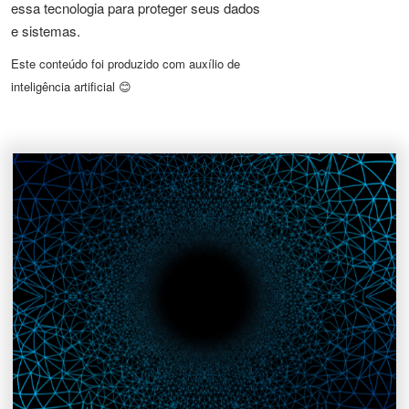
essa tecnologia para proteger seus dados
e sistemas.
Este conteúdo foi produzido com auxílio de
inteligência artificial 😊