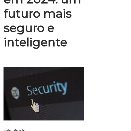
futuro mais
seguro e
inteligente
Foto: Pexels