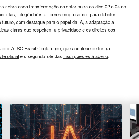
as sobre essa transformação no setor entre os dias 02 a 04 de
alistas, integradores e líderes empresariais para debater
 futuro, com destaque para o papel da IA, a adaptação a
cas claras que respeitem a privacidade e os direitos dos
 aqui
. A ISC Brasil Conference, que acontece de forma
site oficial
e o segundo lote das
inscrições está aberto
.