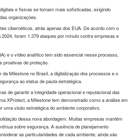
itais e físicas se tornam mais sofisticadas, exigindo
e das organizações.
tes cibernéticos, atrás apenas dos EUA. De acordo com o
 2024, foram 1.379 ataques por minuto contra empresas e
(IA) e o vídeo analítico tem sido essencial nesse processo,
 proativas de proteção.
a Milestone no Brasil, a digitalização dos processos e o
urança ao status de pauta estratégica.
mas de garantir a integridade operacional e reputacional das
ma XProtect, a Milestone tem demonstrado como a análise em
er uma visão estratégica do ambiente corporativo.
onsolidação dessa nova abordagem. Muitas empresas mantêm
contínua sobre segurança. A ausência de planejamento
nsiderar as particularidades de cada ambiente, ainda são