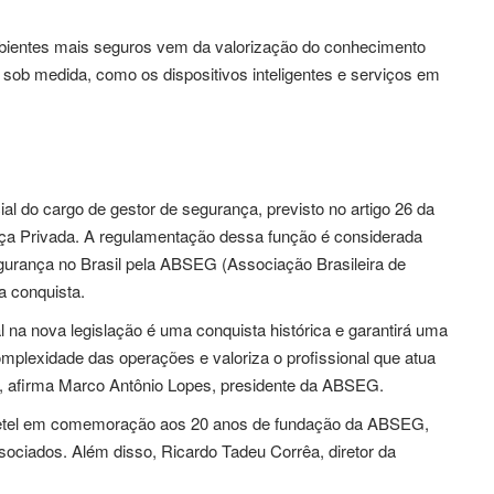
mbientes mais seguros vem da valorização do conhecimento
e sob medida, como os dispositivos inteligentes e serviços em
al do cargo de gestor de segurança, previsto no artigo 26 da
rança Privada. A regulamentação dessa função é considerada
gurança no Brasil pela ABSEG (Associação Brasileira de
a conquista.
l na nova legislação é uma conquista histórica e garantirá uma
omplexidade das operações e valoriza o profissional que atua
s”, afirma Marco Antônio Lopes, presidente da ABSEG.
oquetel em comemoração aos 20 anos de fundação da ABSEG,
ciados. Além disso, Ricardo Tadeu Corrêa, diretor da