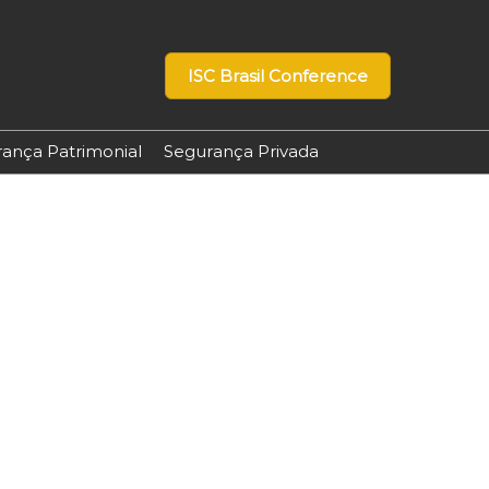
ISC Brasil Conference
ança Patrimonial
Segurança Privada