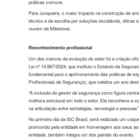
práticas comuns.
Para Junqueira, o maior impacto na construção de a
técnico e da escolha por soluções escaláveis, éticas 
nuvem da Milestone.
Reconhecimento profissional
Um dos marcos da evolução do setor foi a criação ofici
Lei nº 14.967/2024, que instituiu o Estatuto da Segu
fundamental para o aprimoramento das práticas de se
Profissionais de Segurança), que celebra um ano dest
“A inclusão do gestor de segurança como figura centra
melhora estrutural em todo o setor. Ela reconhece a c
na articulação entre estratégias, tecnologia e pessoa
No primeiro dia da ISC Brasil, será realizado um c
promovido pela entidade em homenagem aos seus asso
entidade, também integra um dos painéis do evento.