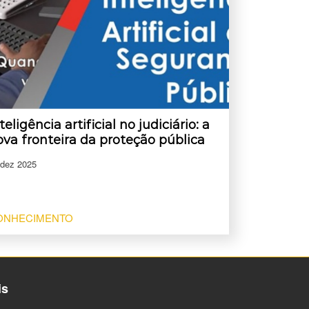
teligência artificial no judiciário: a
ova fronteira da proteção pública
 dez 2025
ONHECIMENTO
is