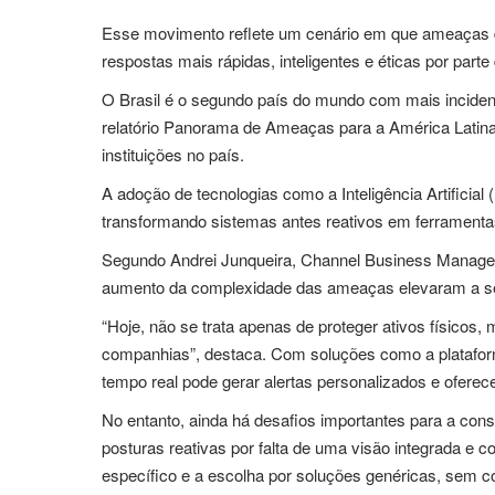
Esse movimento reflete um cenário em que ameaças dig
respostas mais rápidas, inteligentes e éticas por part
O Brasil é o segundo país do mundo com mais inciden
relatório Panorama de Ameaças para a América Latina
instituições no país.
A adoção de tecnologias como a Inteligência Artificial 
transformando sistemas antes reativos em ferramentas
Segundo Andrei Junqueira, Channel Business Manager d
aumento da complexidade das ameaças elevaram a seg
“Hoje, não se trata apenas de proteger ativos físicos, 
companhias”, destaca. Com soluções como a platafor
tempo real pode gerar alertas personalizados e oferec
No entanto, ainda há desafios importantes para a c
posturas reativas por falta de uma visão integrada e 
específico e a escolha por soluções genéricas, sem co