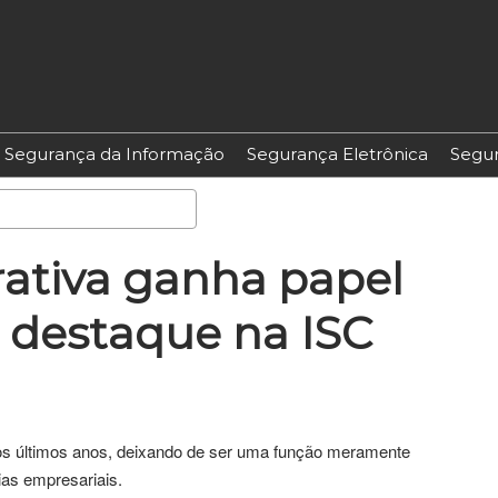
Segurança da Informação
Segurança Eletrônica
Segur
Pesquisa
ativa ganha papel
á destaque na ISC
os últimos anos, deixando de ser uma função meramente
ias empresariais.