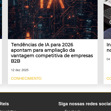
Tendências de IA para 2026
In
apontam para ampliação da
n
vantagem competitiva de empresas
04
B2B
12 dez 2025
CONHECIMENTO
C
Úteis
Siga nossas redes socia