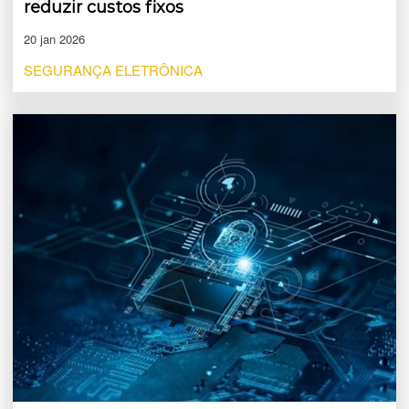
reduzir custos fixos
20 jan 2026
SEGURANÇA ELETRÔNICA