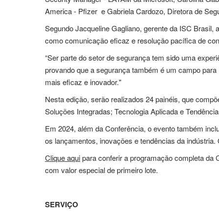
America - Pfizer e Gabriela Cardozo, Diretora de Seg
Segundo Jacqueline Gagliano, gerente da ISC Brasil, a
como comunicação eficaz e resolução pacífica de confl
“Ser parte do setor de segurança tem sido uma experi
provando que a segurança também é um campo para mu
mais eficaz e inovador."
Nesta edição, serão realizados 24 painéis, que compõ
Soluções Integradas; Tecnologia Aplicada e Tendênci
Em 2024, além da Conferência, o evento também inclu
os lançamentos, inovações e tendências da indústria.
Clique aqui
para conferir a programação completa da C
com valor especial de primeiro lote.
SERVIÇO