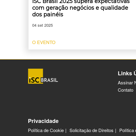
ISC Brasil 2025 supera expectativas
com geração negócios e qualidade
dos painéis
04 set 2025
O EVENTO
Links 
Assinar 
Contato
Privacidade
Política de Cookie
Solicitação de Direitos
Política