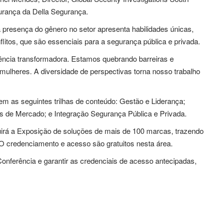
urança da Della Segurança.
 presença do gênero no setor apresenta habilidades únicas,
itos, que são essenciais para a segurança pública e privada.
ência transformadora. Estamos quebrando barreiras e
lheres. A diversidade de perspectivas torna nosso trabalho
em as seguintes trilhas de conteúdo: Gestão e Liderança;
as de Mercado; e Integração Segurança Pública e Privada.
irá a Exposição de soluções de mais de 100 marcas, trazendo
 O credenciamento e acesso são gratuitos nesta área.
onferência e garantir as credenciais de acesso antecipadas,