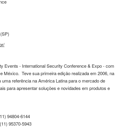
ence
 (SP)
br/
ity Events - International Security Conference & Expo - com
e México. Teve sua primeira edição realizada em 2006, na
u uma referência na América Latina para o mercado de
nais para apresentar soluções e novidades em produtos e
11) 94804-6144
(11) 95370-5943