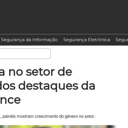
Segurança da Informação
Segurança Eletrônica
Segur
Pesquisa
a no setor de
dos destaques da
ence
 painéis mostram crescimento do gênero no setor.