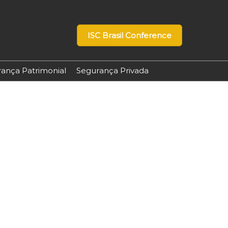
ISC Brasil Conference
ança Patrimonial
Segurança Privada