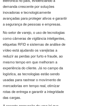
eletrônica no país, evidenciando a
demanda crescente por soluções
inovadoras e tecnologicamente
avançadas para proteger ativos e garantir
a segurança de pessoas e empresas.
No setor de varejo, o uso de tecnologias
como câmeras de vigilância inteligentes,
etiquetas RFID e sistemas de análise de
vídeo está ajudando os varejistas a
reduzir as perdas por furto e fraude, ao
mesmo tempo em que melhoram a
experiência do cliente. Já no campo da
logística, as tecnologias estão sendo
usadas para rastrear o movimento de
mercadorias em tempo real, otimizar
rotas de entrega e garantir a integridade
das cargas.
A recente aprovação de uma lei que