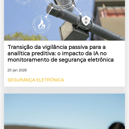
Transição da vigilância passiva para a
analítica preditiva: o impacto da IA no
monitoramento de segurança eletrônica
20 jan 2026
SEGURANÇA ELETRÔNICA