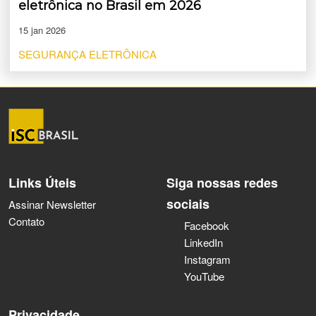
eletrônica no Brasil em 2026
15 jan 2026
SEGURANÇA ELETRÔNICA
Links Úteis
Siga nossas redes
sociais
Assinar Newsletter
Contato
Facebook
LinkedIn
Instagram
YouTube
Privacidade