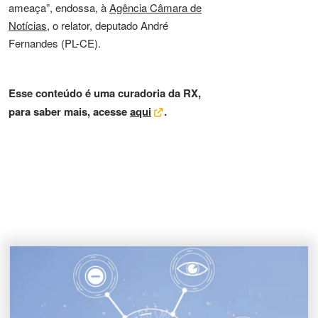
ameaça”, endossa, à
Agência Câmara de
Notícias
, o relator, deputado André
Fernandes (PL-CE).
Esse conteúdo é uma curadoria da RX,
para saber mais, acesse
aqui
.