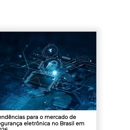
endências para o mercado de
egurança eletrônica no Brasil em
026