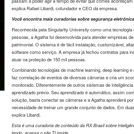
passam a poder agir a tempo de evitar que crimes aconteçam
explica Rafael Libardi, cofundador e CEO da empresa.
Você encontra
mais curadorias
sobre segurança eletrônic
Reconhecida pela Singularity University como uma tecnologia 
pessoas, a Agatha foi desenvolvida para atender empresas d
patrimonial. O sistema é de fácil instalação, customizável, a
software como serviço. A empresa já fechou contratos para in
atuar na proteção de 150 mil pessoas.
Combinando tecnologias de machine learning, deep learning e
faz correlação de eventos de diversas câmeras e cria um scor
monitorado. Diferentemente de outros sistemas de inteligência 
aprendizado prévio. Seu aprendizado é automático, assim co
solução, basta conectar as câmeras e a Agatha aprenderá por
necessidade de treinar um grande conjunto de dados. Em duas
explica Libardi.
Esta é uma curadoria de conteúdo da RX Brasil sobre inteligênc
lendo, acesse o site
TI inside
.