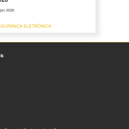
 jan 2026
EGURANÇA ELETRÔNICA
is