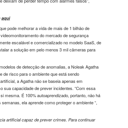
 e deixam de perder tempo com alarmes falsos”,
a
aqui
que pode melhorar a vida de mais de 1 bilhão de
e videomonitoramento do mercado de segurança
ltamente escalável e comercializado no modelo SaaS, de
stalar a solução em pelo menos 3 mil câmeras para
 modelos de detecção de anomalias, a Noleak Agatha
e de risco para o ambiente que está sendo
artificial, a Agatha não se baseia apenas em
mo sua capacidade de prever incidentes. “Com essa
 si mesma. É 100% autoaprendizado, portanto, não há
 semanas, ela aprende como proteger o ambiente “,
ia artificial capaz de prever crimes. Para continuar