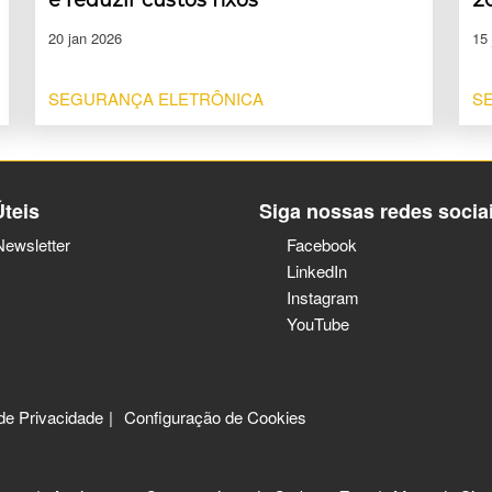
20 jan 2026
15
SEGURANÇA ELETRÔNICA
S
Úteis
Siga nossas redes socia
Newsletter
Facebook
LinkedIn
Instagram
YouTube
 de Privacidade
Configuração de Cookies