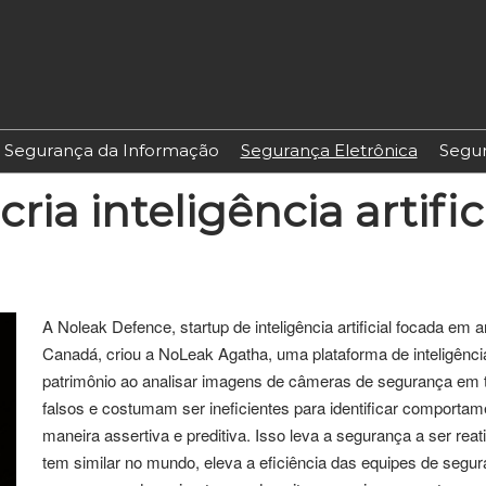
Segurança da Informação
Segurança Eletrônica
Segur
cria inteligência artifi
A Noleak Defence, startup de inteligência artificial focada em
Canadá, criou a NoLeak Agatha, uma plataforma de inteligência
patrimônio ao analisar imagens de câmeras de segurança em t
falsos e costumam ser ineficientes para identificar comporta
maneira assertiva e preditiva. Isso leva a segurança a ser rea
tem similar no mundo, eleva a eficiência das equipes de segu