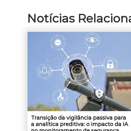
Notícias Relacio
Transição da vigilância passiva para
a analítica preditiva: o impacto da IA
no monitoramento de segurança