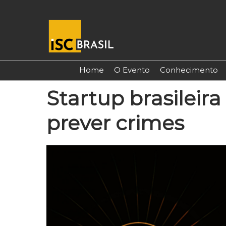
Pular
para
o
conteúdo
Home
O Evento
Conhecimento
Startup brasileira 
prever crimes