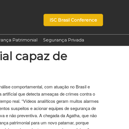
ISC Brasil Conference
ança Patrimonial
Segurança Privada
cial capaz de
 análise comportamental, com atuação no Brasil e
 artificial que detecta ameaças de crimes contra o
empo real. “Vídeos analíticos geram muitos alarmes
mentos suspeitos e acionar equipes de segurança de
tiva e não preventiva. A chegada da Agatha, que não
rança patrimonial para um novo patamar, porque