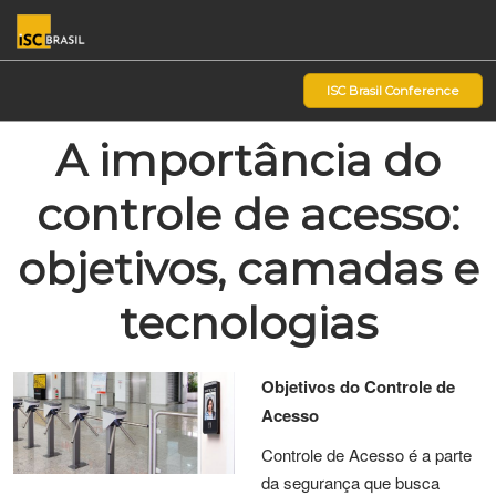
Pular
Ab
para
p
o
d
ISC Brasil Conference
conteúdo
n
A importância do
controle de acesso:
objetivos, camadas e
tecnologias
Objetivos do Controle de
Acesso
Controle de Acesso é a parte
da segurança que busca