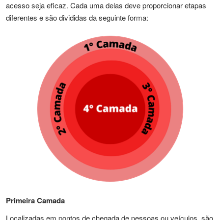
acesso seja eficaz. Cada uma delas deve proporcionar etapas
diferentes e são divididas da seguinte forma:
Primeira Camada
Localizadas em pontos de chegada de pessoas ou veículos, são