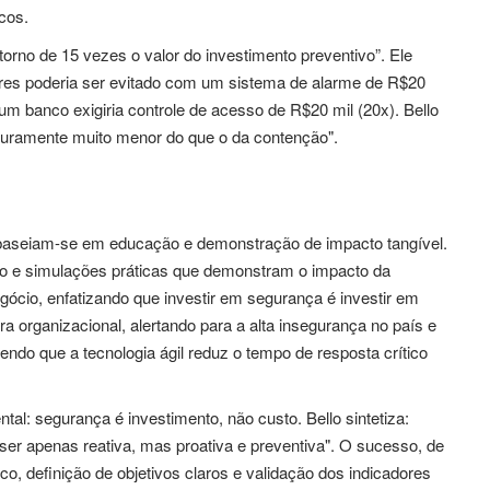
icos.
orno de 15 vezes o valor do investimento preventivo”. Ele
ares poderia ser evitado com um sistema de alarme de R$20
um banco exigiria controle de acesso de R$20 mil (20x). Bello
eguramente muito menor do que o da contenção".
seiam-se em educação e demonstração de impacto tangível.
so e simulações práticas que demonstram o impacto da
gócio, enfatizando que investir em segurança é investir em
ra organizacional, alertando para a alta insegurança no país e
ndo que a tecnologia ágil reduz o tempo de resposta crítico
l: segurança é investimento, não custo. Bello sintetiza:
er apenas reativa, mas proativa e preventiva". O sucesso, de
 definição de objetivos claros e validação dos indicadores