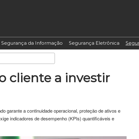
Segurança da Informação
Segurança Eletrônica
Segur
Pesquisa
cliente a investir
o garante a continuidade operacional, proteção de ativos e
exige indicadores de desempenho (KPIs) quantificáveis e