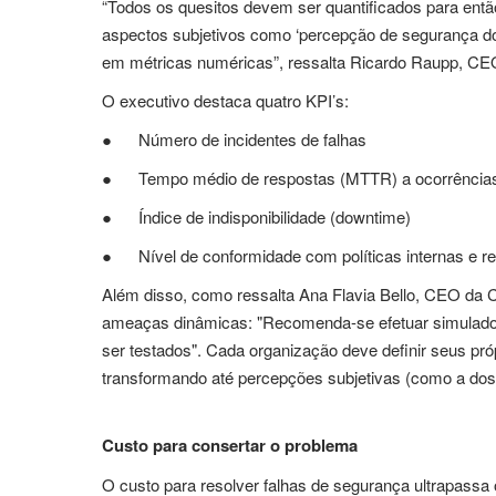
“Todos os quesitos devem ser quantificados para entã
aspectos subjetivos como ‘percepção de segurança do
em métricas numéricas”, ressalta Ricardo Raupp, 
O executivo destaca quatro KPI’s:
● Número de incidentes de falhas
● Tempo médio de respostas (MTTR) a ocorrência
● Índice de indisponibilidade (downtime)
● Nível de conformidade com políticas internas e r
Além disso, como ressalta Ana Flavia Bello, CEO da C
ameaças dinâmicas: "Recomenda-se efetuar simulado
ser testados". Cada organização deve definir seus pró
transformando até percepções subjetivas (como a dos
Custo para consertar o problema
O custo para resolver falhas de segurança ultrapassa