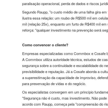
paralisação operacional, perda de dados e riscos juríd
Segundo Raupp, "o custo médio de uma falha gira em t
ilustra essa relação: um roubo de R$500 mil em celul
mil (relação 25x), enquanto um furto de R$400 mil em 
reforça: "qualquer investimento na prevenção será s
Como convencer o cliente?
Empresas especializadas como Commbox e Cosafe ba
A Commbox utiliza autoridade técnica, estudos de ca
segurança sobre a continuidade e escalabilidade do ne
previsibilidade e reputação. Já a Cosafe aborda a cultu
a superestimação da capacidade de improviso, defende
para preservação de vidas e do negócio.
Os especialistas convergem em um princípio fundamenta
"Segurança não é custo, mas investimento. Não pode s
acordo com Raupp, começa pela "compreensão do risco,