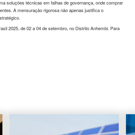
orma soluções técnicas em falhas de governança, onde comprar
entes. A mensuração rigorosa não apenas justifica o
tratégico.
il 2025, de 02 a 04 de setembro, no Distrito Anhembi. Para