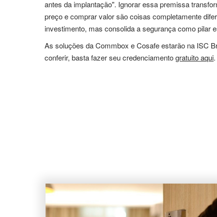
antes da implantação". Ignorar essa premissa transf
preço e comprar valor são coisas completamente difer
investimento, mas consolida a segurança como pilar es
As soluções da Commbox e Cosafe estarão na ISC Bras
conferir, basta fazer seu credenciamento
gratuito aqui
.