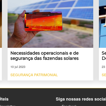
Necessidades operacionais e de
S
segurança das fazendas solares
D
10 jul 2023
23
SEGURANÇA PATRIMONIAL
S
Úteis
Siga nossas redes socia