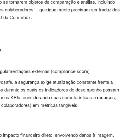
o se tornarem objetos de comparação e análise, incluindo
s colaboradores’ – que igualmente precisam ser traduzidos
CEO da Commbox.
s
egulamentações externas (compliance score)
osafe, a segurança exige atualização constante frente a
s durante os quais os indicadores de desempenho possam
prios KPIs, considerando suas características e recursos,
 colaboradores) em métricas tangíveis.
 o impacto financeiro direto, envolvendo danos à imagem,