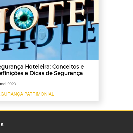
egurança Hoteleira: Conceitos e
efinições e Dicas de Segurança
 mai 2023
EGURANÇA PATRIMONIAL
is