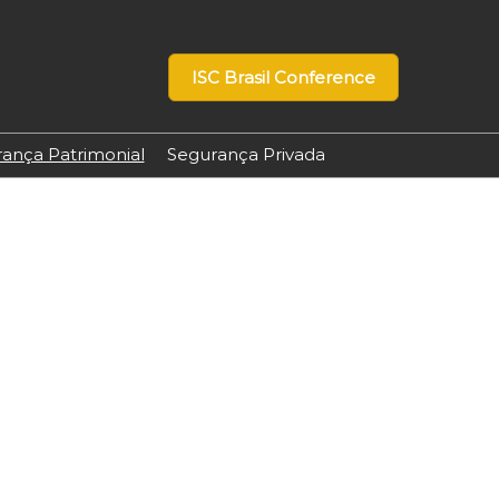
ISC Brasil Conference
ança Patrimonial
Segurança Privada