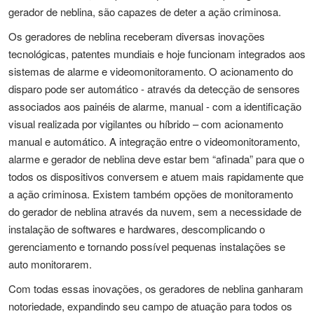
gerador de neblina, são capazes de deter a ação criminosa.
Os geradores de neblina receberam diversas inovações
tecnológicas, patentes mundiais e hoje funcionam integrados aos
sistemas de alarme e videomonitoramento. O acionamento do
disparo pode ser automático - através da detecção de sensores
associados aos painéis de alarme, manual - com a identificação
visual realizada por vigilantes ou híbrido – com acionamento
manual e automático. A integração entre o videomonitoramento,
alarme e gerador de neblina deve estar bem “afinada” para que o
todos os dispositivos conversem e atuem mais rapidamente que
a ação criminosa. Existem também opções de monitoramento
do gerador de neblina através da nuvem, sem a necessidade de
instalação de softwares e hardwares, descomplicando o
gerenciamento e tornando possível pequenas instalações se
auto monitorarem.
Com todas essas inovações, os geradores de neblina ganharam
notoriedade, expandindo seu campo de atuação para todos os