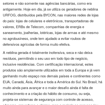
setores e não somente nas agências bancárias, como era
antigamente. Hoje em dia, já se utiliza os geradores de neblina
URFOG, distribuídos pela BYCON, nas maiores redes de lojas
do país: lojas de celulares e eletrônicos, transportadoras de
valores, ERBs de Telecom, companhias de energia e
saneamento, joalherias, lotéricas, lojas de armas e até mesmo
no agrobusiness, onde tem ajudado a evitar roubos de
defensivos agrícolas de forma muito efetiva.
A neblina gerada é totalmente inofensiva, seca e não deixa
resíduos, permitindo o seu uso em todo tipo de negócio,
inclusive residências. Com certificação internacional, estes
produtos são amplamente utilizados em toda a Europa e já vem
ganhando muito espaço nos demais países e continentes como
EUA, Canadá, Ásia, África e toda a América do Sul. No Brasil, há
muito ainda para avançar e o maior desafio ainda é falta de
conhecimento e a criação do hábito de consumo, ou seja,
projeta-se sistemas de segurança com controle de acesso,