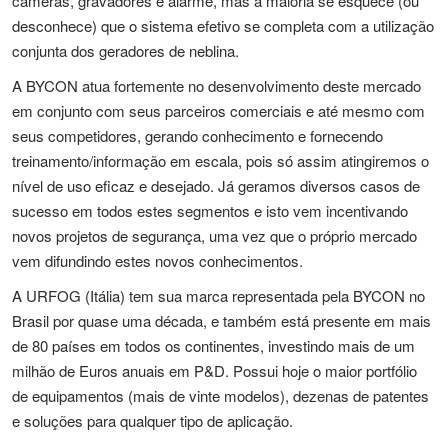
câmeras, gravadores e alarme, mas a maioria se esquece (ou
desconhece) que o sistema efetivo se completa com a utilização
conjunta dos geradores de neblina.
A BYCON atua fortemente no desenvolvimento deste mercado
em conjunto com seus parceiros comerciais e até mesmo com
seus competidores, gerando conhecimento e fornecendo
treinamento/informação em escala, pois só assim atingiremos o
nível de uso eficaz e desejado. Já geramos diversos casos de
sucesso em todos estes segmentos e isto vem incentivando
novos projetos de segurança, uma vez que o próprio mercado
vem difundindo estes novos conhecimentos.
A URFOG (Itália) tem sua marca representada pela BYCON no
Brasil por quase uma década, e também está presente em mais
de 80 países em todos os continentes, investindo mais de um
milhão de Euros anuais em P&D. Possui hoje o maior portfólio
de equipamentos (mais de vinte modelos), dezenas de patentes
e soluções para qualquer tipo de aplicação.