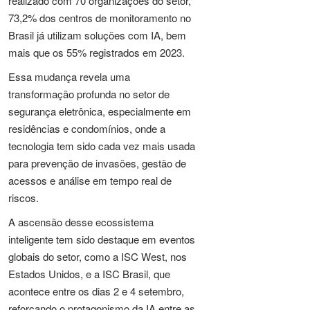
realizado com 70 organizações do setor,
73,2% dos centros de monitoramento no
Brasil já utilizam soluções com IA, bem
mais que os 55% registrados em 2023.
Essa mudança revela uma
transformação profunda no setor de
segurança eletrônica, especialmente em
residências e condomínios, onde a
tecnologia tem sido cada vez mais usada
para prevenção de invasões, gestão de
acessos e análise em tempo real de
riscos.
A ascensão desse ecossistema
inteligente tem sido destaque em eventos
globais do setor, como a ISC West, nos
Estados Unidos, e a ISC Brasil, que
acontece entre os dias 2 e 4 setembro,
reforçando o protagonismo da IA entre as