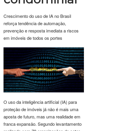
Crescimento do uso de IA no Brasil
reforça tendência de automação,
prevenção e resposta imediata a riscos
em imóveis de todos os portes
O uso da inteligência artificial (IA) para
proteção de imóveis já não é mais uma
aposta de futuro, mas uma realidade em
franca expansão. Segundo levantamento